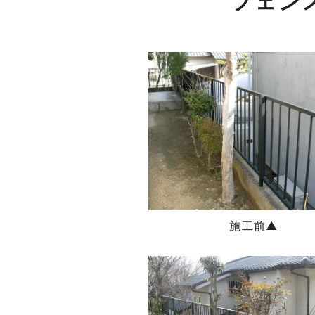
フェン
施工前▲