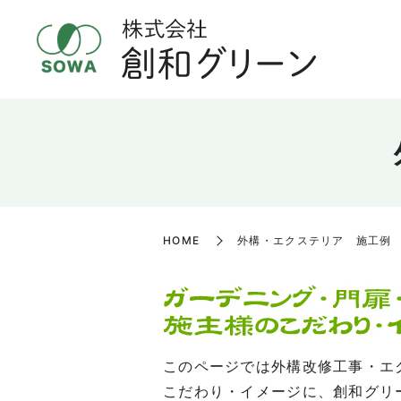
HOME
外構・エクステリア 施工例
このページでは外構改修工事・エ
こだわり・イメージに、創和グリ