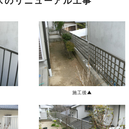
スのリニューアル工事
施工後▲