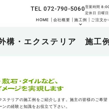
営業時間 8:00
TEL 072-790-5060
定休日 日曜
HOME
会社概要
施工例
ご注文か
外構・エクステリア 施工
クステリアの施工例をご紹介します。施主の皆様のご希望
ーンの経験と知識をお役立て下さい。