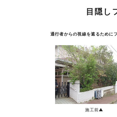
目隠し
通行者からの視線を遮るために
施工前▲