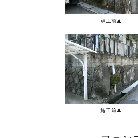
施工前▲
施工前▲