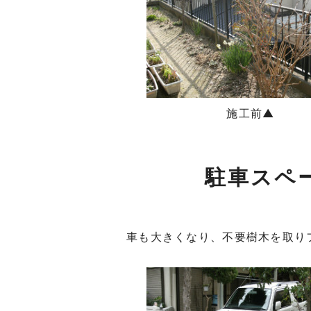
施工前▲
駐車スペ
車も大きくなり、不要樹木を取り