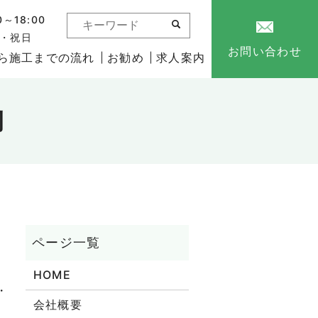
～18:00
日・祝日
お問い合わせ
ら施工までの流れ
お勧め
求人案内
例
HOME
・
会社概要