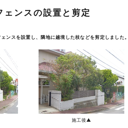
フェンスの設置と剪定
フェンスを設置し、隣地に越境した枝などを剪定しました
施工後▲