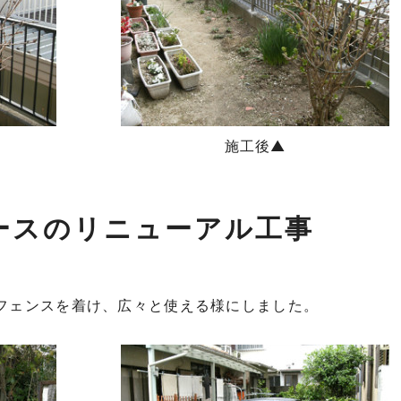
施工後▲
ースのリニューアル工事
フェンスを着け、広々と使える様にしました。