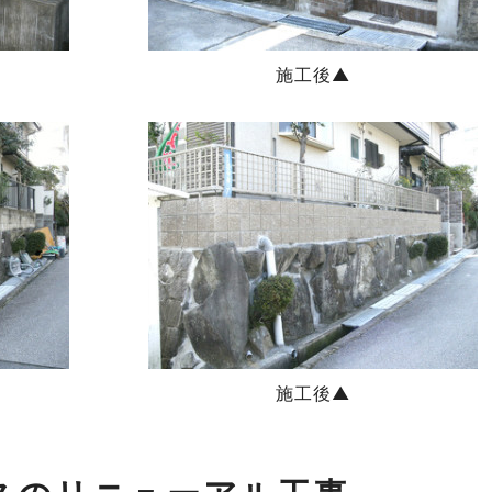
施工後▲
施工後▲